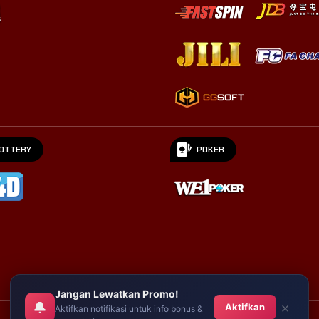
OTTERY
POKER
Jangan Lewatkan Promo!
🔔
×
Aktifkan
Aktifkan notifikasi untuk info bonus &