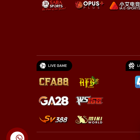
LIVE GAME
L