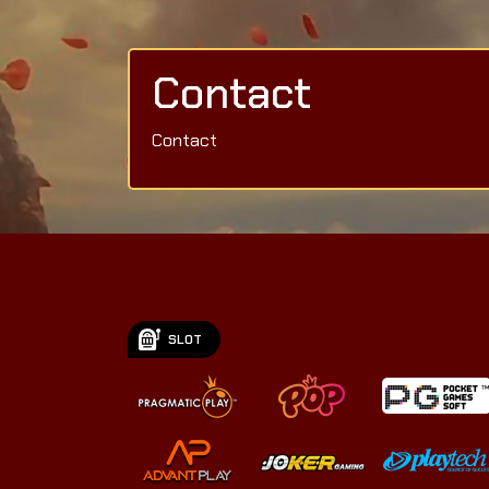
Contact
Contact
SLOT