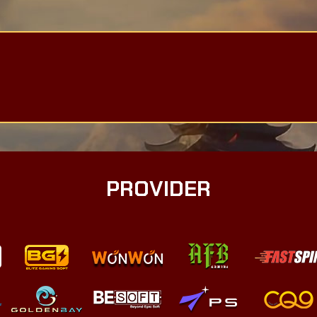
PROVIDER