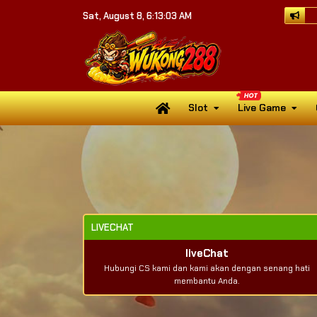
Sat, August 8, 6:13:04 AM
Slot
Live Game
LIVECHAT
liveChat
Hubungi CS kami dan kami akan dengan senang hati
membantu Anda.