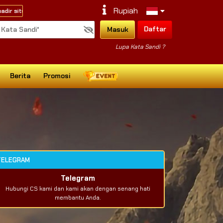
Rupiah
r situs slot gacor dengan deposit qris tercepat hanya 5 detik.
Daftar
Masuk
Lupa Kata Sandi ?
Berita
Promosi
TELEGRAM
Telegram
Hubungi CS kami dan kami akan dengan senang hati
membantu Anda.